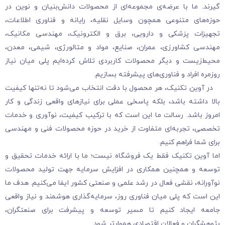
گیرند. ما با عرضه‌ی مجموعه‌ای از محصولات دانش‌بنیان و نوین در
حوزه‌های متنوعی همچون وسایل نقلیه، رایانه و فناوری اطلاعات،
تجهیزات پزشکی و دارویی، برق و الکترونیک، مهندسی مکانیک،
مهندسی کشاورزی، عمران، صنایع، مواد و متالورژی، شیمی، معدن،
محیط‌زیست و دیگر محصولات کاربردی تلاش کرده‌ایم پلی میان نیاز
روزمره افراد و فناوری‌های پیشرفته بسازیم.
در آوین تکنیک، هر محصول با دقت انتخاب می‌شود تا نه‌تنها کیفیت
بالا داشته باشد، بلکه پاسخی عملی برای نیازهای واقعی زندگی و کار
امروز باشد. رسالت ما این است که با ترکیب کیفیت، نوآوری و خدمات
تخصصی، تجربه‌ای متفاوت از خرید در حوزه محصولات فنی و مهندسی
برای شما فراهم کنیم.
اما آوین تکنیک فقط یک فروشگاه نیست؛ ما با ارائه خدمات تحقیق و
توسعه و همچنین همکاری در افزایش سرمایه جهت تولید محصولات
نوآورانه، نقشی فعال در رشد علمی و صنعتی کشور ایفا می‌کنیم. هدف ما
این است که پلی میان فناوری روز، سرمایه‌گذاری هوشمند و نیاز واقعی
جامعه ایجاد کنیم تا مسیر توسعه و پیشرفت برای صنعتگران،
پژوهشگران و فعالان اقتصادی هموارتر شود.