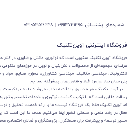
شماره‌های پشتیبانی: 09914741495 | 53519448-031
فروشگاه‌ اینترنتی آوین‌تکنیک
فروشگاه آوین تکنیک سکویی است که نوآوری، دانش و فناوری در کنار هم قرا
عرضه‌ی مجموعه‌ای از محصولات دانش‌بنیان و نوین در حوزه‌های متنوعی هم
الکترونیک، مهندسی مکانیک، مهندسی کشاورزی، عمران، صنایع، مواد و م
پلی میان نیاز روزمره افراد و فناوری‌های پیشرفته بسازیم.
در آوین تکنیک، هر محصول با دقت انتخاب می‌شود تا نه‌تنها کیفیت بالا
رسالت ما این است که با ترکیب کیفیت، نوآوری و خدمات تخصصی، تجربه‌ا
اما آوین تکنیک فقط یک فروشگاه نیست؛ ما با ارائه خدمات تحقیق و توس
فعال در رشد علمی و صنعتی کشور ایفا می‌کنیم. هدف ما این است که پلی
مسیر توسعه و پیشرفت برای صنعتگران، پژوهشگران و فعالان اقتصادی هموا