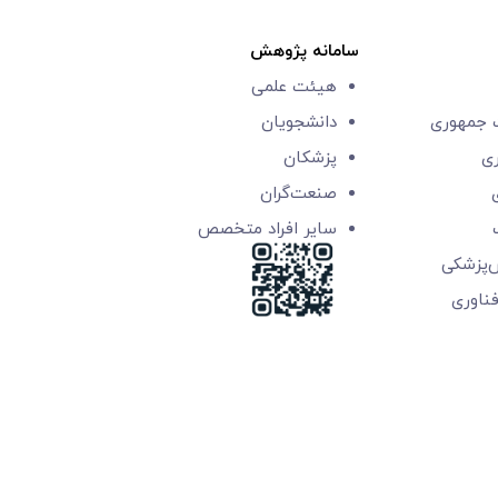
سامانه پژوهش
هیئت علمی
جمهوری
دانشجویان
ری
پزشکان
صنعت‌گران
سایر افراد متخصص
ش‌پزشکی
‌فناوری