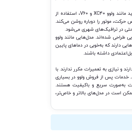
سیستم استارت-استاپ (Start-Stop): یکی از ویژگی‌های محبوب خودروهای ولوو، به‌ویژه در مدل‌های جدید مانند ولوو XC40 و V60، استفاده از
رکت، موتور را دوباره روشن می‌کند.
حتی در ترافیک‌های شهری می‌شود.
طراحی شده‌اند. مدل‌هایی مانند ولوو
ایی دارند که به‌خوبی در دماهای پایین
‌اعتمادی داشته باشند.
ند و نیازی به تعمیرات مکرر ندارند. با
. خدمات پس از فروش ولوو در بسیاری
رت به‌صورت سریع و باکیفیت هستند.
کن است در مدل‌های بالاتر و خاص‌تر،