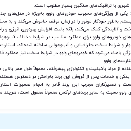
ی شهری با ترافیک‌های سنگین بسیار مطلوب است.
به‌طور خودکار موتور را در زمان توقف خاموش می‌کند و به محض ح
ت و آلایندگی کمک می‌کند، بلکه باعث افزایش بهره‌وری انرژی و را
ای خودروهای ولوو برای عملکرد مناسب در شرایط مختلف آب‌وهوایی 
دشوار و شرایط سخت جغرافیایی و آب‌وهوایی ساخته شده‌اند، استارت‌ه
گی باعث می‌شود که خودروهای ولوو در شرایط سخت نیز عملکرد قابل
رت‌های ولوو
ده از مواد باکیفیت و تکنولوژی پیشرفته، معمولاً طول عمر بالایی دار
یدکی و خدمات پس از فروش این برند به‌راحتی در دسترس هستند
است و تعمیرکاران مجرب این برند قادر به انجام تعمیرات استا
ی ولوو نسبت به سایر برندهای لوکس معمولاً معقول است، هرچند مم