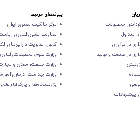
یان
پیوندهای مرتبط
گرداندن محصولات
مرکز مالکیت معنوی ایران
 متداول
معاونت علمی‌و‌فناوری
ریاست 
اری در نوآوری
کانون مدیریت دارایی‌های فک
اری در صنعت و تولید
وزارت علوم، تحقیقات‌وفناوری
ژوهش
وزارت صنعت، معدن و تجارت
فاده
وزارت بهداشت، درمان‌وآموز
وصی
پژوهشگاه‌ها و
پارک‌های‌‌علم‌‌و
و پیشنهادات