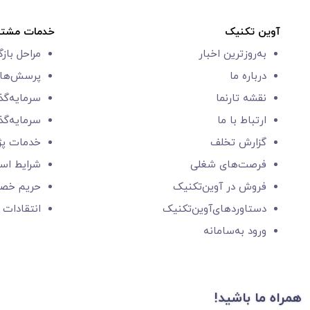
آوین تکنیک
خدمات مشتر
به‌روزترین اخبار
مراحل باز
درباره ما
پرسش‌های
نقشه تارنما
سرمایه‌گذ
ارتباط با ما
سرمایه‌گذ
گزارش‌ تخلف
خدمات پ
فرصت‌های شغلی
شرایط است
فروش در آوین‌تکنیک
حریم خص
دستاوردهای‌آوین‌تکنیک
انتقادات 
ورود به‌سامانه
همراه ما باشید!