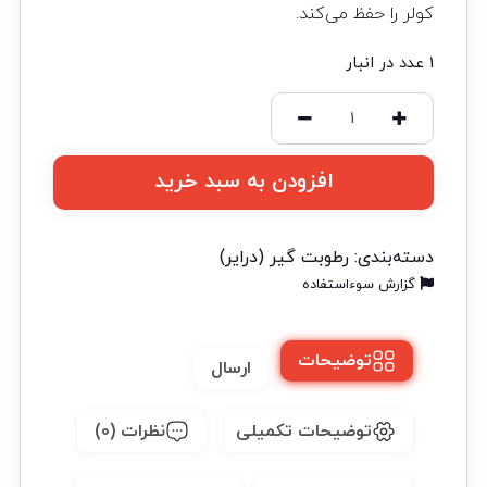
کولر را حفظ می‌کند.
1 عدد در انبار
افزودن به سبد خرید
دسته‌بندی:
رطوبت گیر (درایر)
گزارش سوءاستفاده
توضیحات
ارسال
توضیحات تکمیلی
نظرات (0)