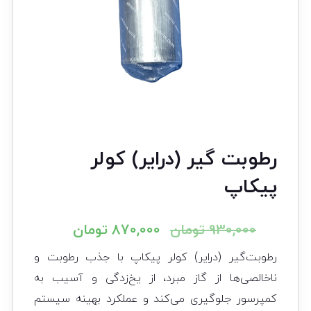
رطوبت گیر (درایر) کولر
پیکاپ
930,000
تومان
870,000
تومان
رطوبت‌گیر (درایر) کولر پیکاپ با جذب رطوبت و
ناخالصی‌ها از گاز مبرد، از یخ‌زدگی و آسیب به
کمپرسور جلوگیری می‌کند و عملکرد بهینه سیستم