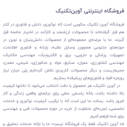
فروشگاه‌ اینترنتی آوین‌تکنیک
فروشگاه آوین تکنیک سکویی است که نوآوری، دانش و فناوری در کنار
هم قرار گرفته‌اند تا محصولات ارزشمند و کارآمد در اختیار جامعه قرار
گیرند. ما با عرضه‌ی مجموعه‌ای از محصولات دانش‌بنیان و نوین در
حوزه‌های متنوعی همچون وسایل نقلیه، رایانه و فناوری اطلاعات،
تجهیزات پزشکی و دارویی، برق و الکترونیک، مهندسی مکانیک،
مهندسی کشاورزی، عمران، صنایع، مواد و متالورژی، شیمی، معدن،
محیط‌زیست و دیگر محصولات کاربردی تلاش کرده‌ایم پلی میان نیاز
روزمره افراد و فناوری‌های پیشرفته بسازیم.
در آوین تکنیک، هر محصول با دقت انتخاب می‌شود تا نه‌تنها کیفیت
بالا داشته باشد، بلکه پاسخی عملی برای نیازهای واقعی زندگی و کار
امروز باشد. رسالت ما این است که با ترکیب کیفیت، نوآوری و خدمات
تخصصی، تجربه‌ای متفاوت از خرید در حوزه محصولات فنی و مهندسی
برای شما فراهم کنیم.
اما آوین تکنیک فقط یک فروشگاه نیست؛ ما با ارائه خدمات تحقیق و