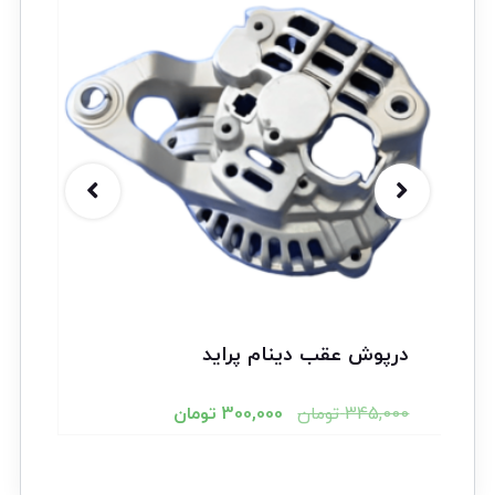
درپوش عقب دینام پراید
345,000
تومان
300,000
تومان