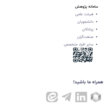
سامانه پژوهش
هیئت علمی
دانشجویان
پزشکان
صنعت‌گران
سایر افراد متخصص
همراه ما باشید!