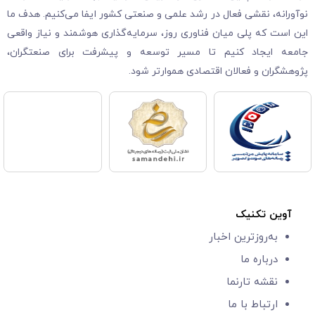
نوآورانه، نقشی فعال در رشد علمی و صنعتی کشور ایفا می‌کنیم. هدف ما
این است که پلی میان فناوری روز، سرمایه‌گذاری هوشمند و نیاز واقعی
جامعه ایجاد کنیم تا مسیر توسعه و پیشرفت برای صنعتگران،
پژوهشگران و فعالان اقتصادی هموارتر شود.
آوین تکنیک
به‌روزترین اخبار
درباره ما
نقشه تارنما
ارتباط با ما