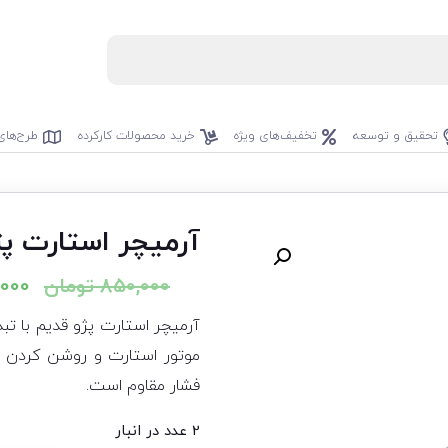
تحقیق و توسعه
تخفیف‌های ویژه
خرید محصولات کارکرده
طرح‌های
آرمیچر استارت پژ
850,000
تومان
,000
آرمیچر استارت پژو قدیم با تبد
موتور استارت و روشن کردن موت
فشار مقاوم است.
2 عدد در انبار