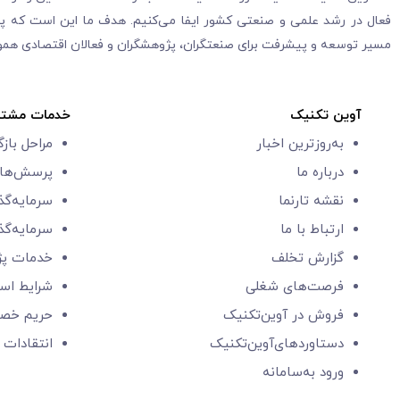
فعال در رشد علمی و صنعتی کشور ایفا می‌کنیم. هدف ما این است که پلی
مسیر توسعه و پیشرفت برای صنعتگران، پژوهشگران و فعالان اقتصادی هموا
آوین تکنیک
خدمات مشتر
به‌روزترین اخبار
مراحل باز
درباره ما
پرسش‌های
نقشه تارنما
سرمایه‌گذ
ارتباط با ما
سرمایه‌گذ
گزارش‌ تخلف
خدمات پ
فرصت‌های شغلی
شرایط است
فروش در آوین‌تکنیک
حریم خص
دستاوردهای‌آوین‌تکنیک
انتقادات 
ورود به‌سامانه