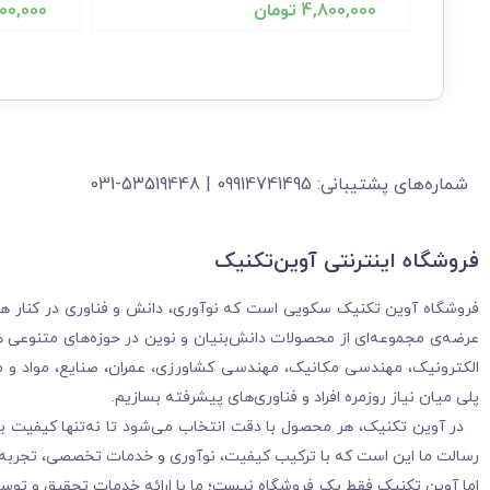
4,800,000
تومان
00,000
شماره‌های پشتیبانی: 09914741495 | 53519448-031
فروشگاه‌ اینترنتی آوین‌تکنیک
فروشگاه آوین تکنیک سکویی است که نوآوری، دانش و فناوری در کنار هم قرا
عرضه‌ی مجموعه‌ای از محصولات دانش‌بنیان و نوین در حوزه‌های متنوعی هم
الکترونیک، مهندسی مکانیک، مهندسی کشاورزی، عمران، صنایع، مواد و م
پلی میان نیاز روزمره افراد و فناوری‌های پیشرفته بسازیم.
در آوین تکنیک، هر محصول با دقت انتخاب می‌شود تا نه‌تنها کیفیت بالا
رسالت ما این است که با ترکیب کیفیت، نوآوری و خدمات تخصصی، تجربه‌ا
اما آوین تکنیک فقط یک فروشگاه نیست؛ ما با ارائه خدمات تحقیق و توس