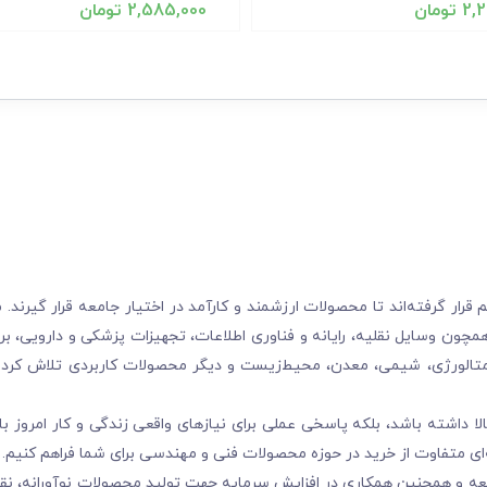
2,2
تومان
2,585,000
تومان
ر گرفته‌اند تا محصولات ارزشمند و کارآمد در اختیار جامعه قرار گیرند. ما
چون وسایل نقلیه، رایانه و فناوری اطلاعات، تجهیزات پزشکی و دارویی، بر
تالورژی، شیمی، معدن، محیط‌زیست و دیگر محصولات کاربردی تلاش کرده‌
 داشته باشد، بلکه پاسخی عملی برای نیازهای واقعی زندگی و کار امروز با
ی متفاوت از خرید در حوزه محصولات فنی و مهندسی برای شما فراهم کنیم.
عه و همچنین همکاری در افزایش سرمایه جهت تولید محصولات نوآورانه، ن