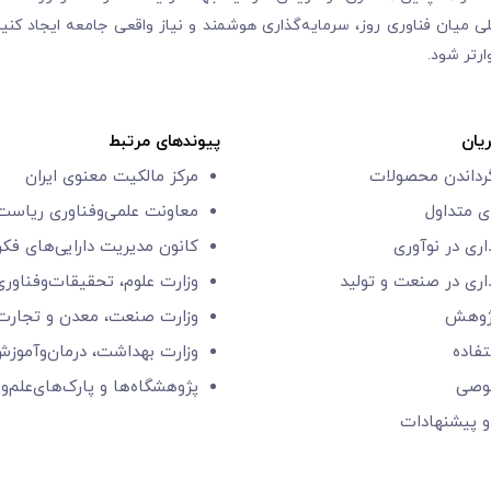
 میان فناوری روز، سرمایه‌گذاری هوشمند و نیاز واقعی جامعه ایجاد کنیم
رتر شود.
یان
پیوندهای مرتبط
گرداندن محصولات
مرکز مالکیت معنوی ایران
 متداول
معاونت علمی‌و‌فناوری
ریاست 
اری در نوآوری
کانون مدیریت دارایی‌های فک
اری در صنعت و تولید
وزارت علوم، تحقیقات‌وفناوری
ژوهش
وزارت صنعت، معدن و تجارت
فاده
وزارت بهداشت، درمان‌وآموز
وصی
پژوهشگاه‌ها و
پارک‌های‌‌علم‌‌و
و پیشنهادات