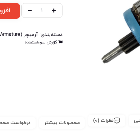
افزو
دسته‌بندی:
آرمیچر (Armature)
گزارش سوءاستفاده
لی
نظرات (0)
محصولات بیشتر
درخواست محص