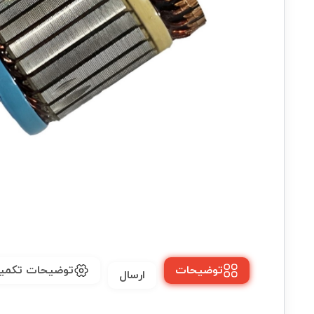
توضیحات
توضیحات تکمی
ارسال