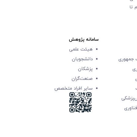
 تا
سامانه پژوهش
هیئت علمی
جمهوری
دانشجویان
ری
پزشکان
صنعت‌گران
سایر افراد متخصص
ش‌پزشکی
‌فناوری