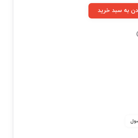
دن به سبد خرید
ول