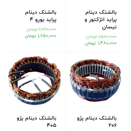
بالشتک دینام
بالشتک دینام
پراید انژکتور و
پراید یورو ۴
نیسان
1,720,000
تومان
1,650,000
تومان
1,580,000
تومان
1,480,000
تومان
تخفیف!
تخفیف!
بالشتک دینام پژو
بالشتک دینام پژو
۴۰۵
۲۰۶