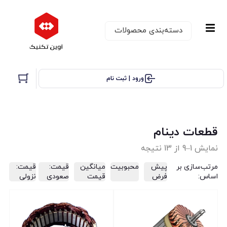
دسته‌بندی‌ محصولات
ورود | ثبت نام
قطعات دینام
نمایش 1–9 از 13 نتیجه
مرتب‌سازی بر
پیش
محبوبیت
میانگین
قیمت:
قیمت:
اساس:
فرض
قیمت
صعودی
نزولی
تخفیف!
تخفیف!