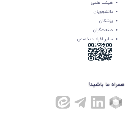
هیئت علمی
دانشجویان
پزشکان
صنعت‌گران
سایر افراد متخصص
همراه ما باشید!