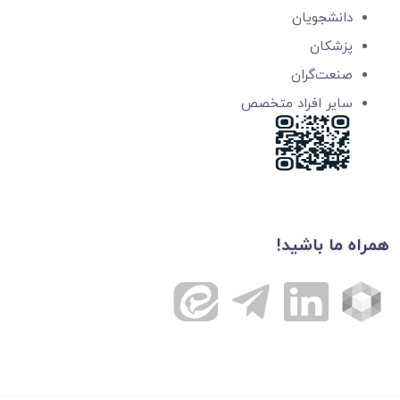
دانشجویان
پزشکان
صنعت‌گران
سایر افراد متخصص
همراه ما باشید!