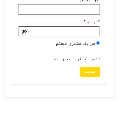
آدرس ایمیل
*
گذرواژه
*
من یک مشتری هستم
من یک فروشنده هستم
عضویت