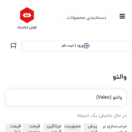
دسته‌بندی‌ محصولات
ورود | ثبت نام
والئو
والئو (Valeo)
در حال نمایش یک نتیجه
مرتب‌سازی بر
پیش
محبوبیت
میانگین
قیمت:
قیمت:
اساس:
فرض
قیمت
صعودی
نزولی