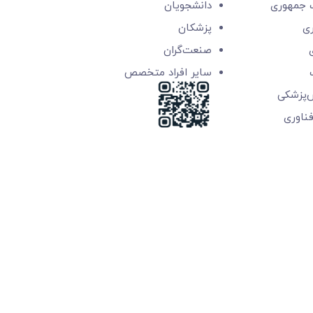
جمهوری
دانشجویان
ری
پزشکان
صنعت‌گران
سایر افراد متخصص
ش‌پزشکی
‌فناوری