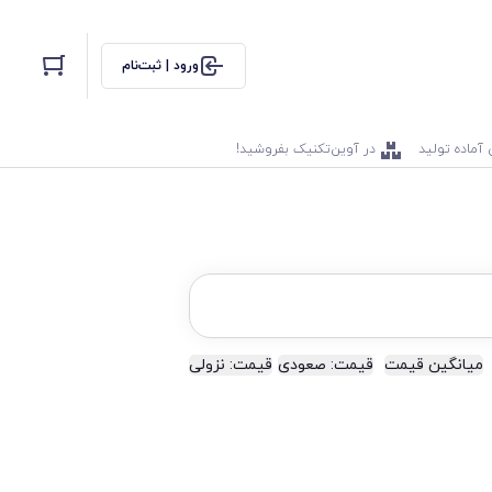
ورود | ثبت‌نام
 آماده تولید
در آوین‌تکنیک بفروشید!
میانگین قیمت
قیمت: صعودی
قیمت: نزولی