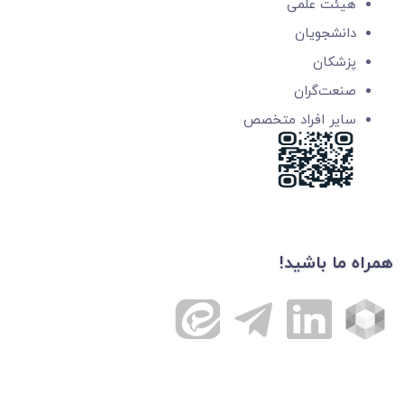
هیئت علمی
دانشجویان
پزشکان
صنعت‌گران
سایر افراد متخصص
همراه ما باشید!