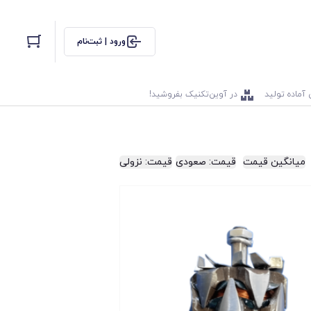
ورود | ثبت‌نام
 آماده تولید
در آوین‌تکنیک بفروشید!
میانگین قیمت
قیمت: صعودی
قیمت: نزولی
!