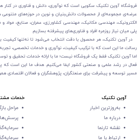
فروشگاه آوین تکنیک سکویی است که نوآوری، دانش و فناوری در کنار هم قرا
عرضه‌ی مجموعه‌ای از محصولات دانش‌بنیان و نوین در حوزه‌های متنوعی هم
الکترونیک، مهندسی مکانیک، مهندسی کشاورزی، عمران، صنایع، مواد و م
پلی میان نیاز روزمره افراد و فناوری‌های پیشرفته بسازیم.
در آوین تکنیک، هر محصول با دقت انتخاب می‌شود تا نه‌تنها کیفیت بالا
رسالت ما این است که با ترکیب کیفیت، نوآوری و خدمات تخصصی، تجربه‌ا
اما آوین تکنیک فقط یک فروشگاه نیست؛ ما با ارائه خدمات تحقیق و توس
فعال در رشد علمی و صنعتی کشور ایفا می‌کنیم. هدف ما این است که پلی
مسیر توسعه و پیشرفت برای صنعتگران، پژوهشگران و فعالان اقتصادی هموا
آوین تکنیک
خدمات مشتر
به‌روزترین اخبار
مراحل باز
درباره ما
پرسش‌های
نقشه تارنما
سرمایه‌گذ
ارتباط با ما
سرمایه‌گذ