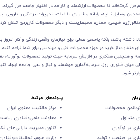
ر گرفته‌اند تا محصولات ارزشمند و کارآمد در اختیار جامعه قرار گیرند. ما
چون وسایل نقلیه، رایانه و فناوری اطلاعات، تجهیزات پزشکی و دارویی، بر
تالورژی، شیمی، معدن، محیط‌زیست و دیگر محصولات کاربردی تلاش کرده‌
 داشته باشد، بلکه پاسخی عملی برای نیازهای واقعی زندگی و کار امروز با
ی متفاوت از خرید در حوزه محصولات فنی و مهندسی برای شما فراهم کنیم.
عه و همچنین همکاری در افزایش سرمایه جهت تولید محصولات نوآورانه، ن
 میان فناوری روز، سرمایه‌گذاری هوشمند و نیاز واقعی جامعه ایجاد کنیم
رتر شود.
یان
پیوندهای مرتبط
گرداندن محصولات
مرکز مالکیت معنوی ایران
 متداول
معاونت علمی‌و‌فناوری
ریاست 
اری در نوآوری
کانون مدیریت دارایی‌های فک
اری در صنعت و تولید
وزارت علوم، تحقیقات‌وفناوری