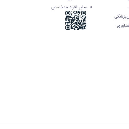
سایر افراد متخصص
ش‌پزشکی
‌فناوری